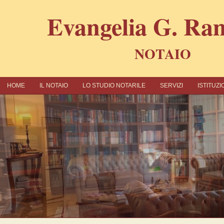
Εvangelia G. R
NOTAIO
ΗΟΜΕ
IL NOTAIO
LO STUDIO NOTARILE
SERVIZI
ISTITUZ