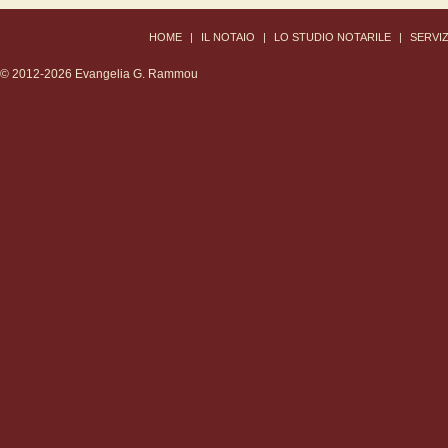
ΗΟΜΕ
|
IL NOTAIO
|
LO STUDIO NOTARILE
|
SERVIZ
© 2012-2026 Evangelia G. Rammou