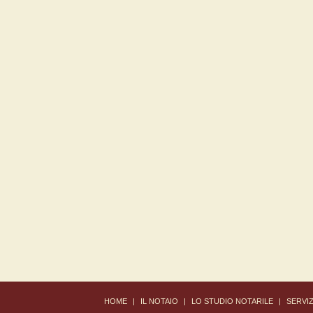
ΗΟΜΕ
|
IL NOTAIO
|
LO STUDIO NOTARILE
|
SERVIZ